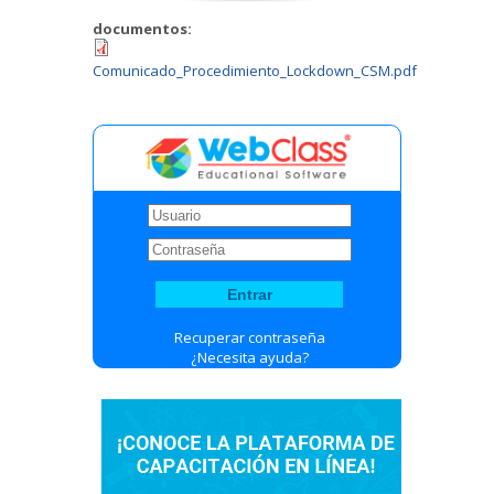
documentos:
Comunicado_Procedimiento_Lockdown_CSM.pdf
Recuperar contraseña
¿Necesita ayuda?