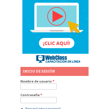
INICIO DE SESIÓN
Nombre de usuario
*
Contraseña
*
Request new password