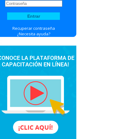
Recuperar contraseña
¿Necesita ayuda?