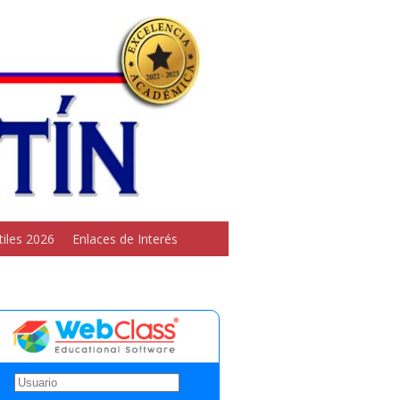
tiles 2026
Enlaces de Interés