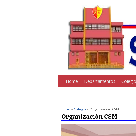
Home
Departamentos
Colegi
Inicio
»
Colegio
» Organización CSM
Organización CSM