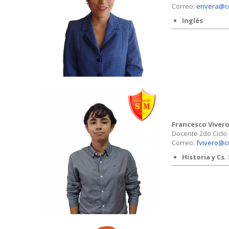
Correo:
erivera@c
Inglés
Francesco Viver
Docente 2do Ciclo
Correo:
fvivero@co
Historia y Cs.