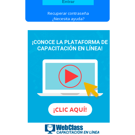
Recuperar contraseña
¿Necesita ayuda?