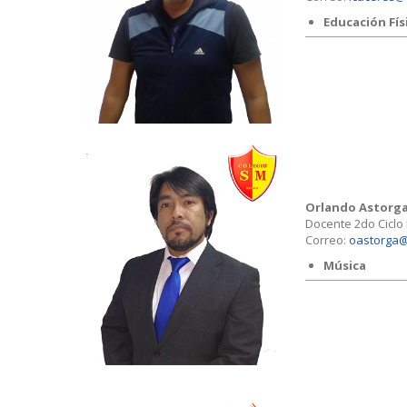
Educación Fís
Orlando Astorga
Docente 2do Ciclo
Correo:
oastorga@
Música