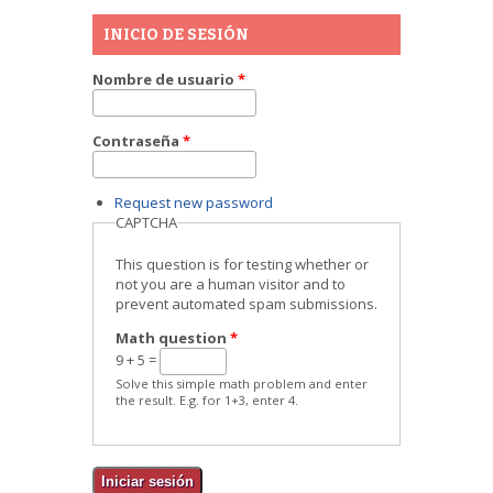
INICIO DE SESIÓN
Nombre de usuario
*
Contraseña
*
Request new password
CAPTCHA
This question is for testing whether or
not you are a human visitor and to
prevent automated spam submissions.
Math question
*
9 + 5 =
Solve this simple math problem and enter
the result. E.g. for 1+3, enter 4.