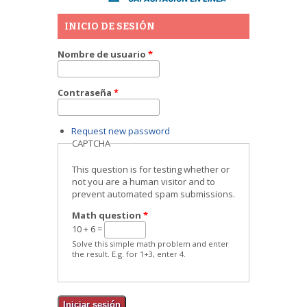
INICIO DE SESIÓN
Nombre de usuario
*
Contraseña
*
Request new password
CAPTCHA
This question is for testing whether or
not you are a human visitor and to
prevent automated spam submissions.
Math question
*
10 + 6 =
Solve this simple math problem and enter
the result. E.g. for 1+3, enter 4.