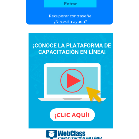
Recuperar contraseña
¿Necesita ayuda?