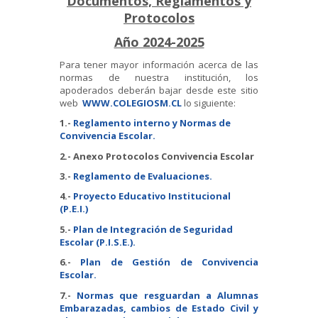
Documentos, Reglamentos y
Protocolos
Año 2024-2025
Para tener mayor información acerca de las
normas de nuestra institución, los
apoderados deberán bajar desde este sitio
web
WWW.COLEGIOSM.CL
lo siguiente:
1.-
Reglamento interno y Normas de
Convivencia Escolar
.
2.- Anexo Protocolos Convivencia Escolar
3.-
Reglamento de Evaluaciones.
4.-
Proyecto Educativo Institucional
(P.E.I.)
5.-
Plan de Integración de Seguridad
Escolar (P.I.S.E.).
6.-
Plan de Gestión de Convivencia
Escolar.
7.-
Normas que resguardan a Alumnas
Embarazadas, cambios de Estado Civil y