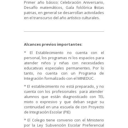
Primer año básico; Celebración Aniversario,
Desafío matemáticos, Gala folclórica fiestas
patrias, en general se desarrollan actividades
en el transcurso del año artístico culturales.
A
l
c
a
n
c
e
s previos importantes:
* El Establecimiento no cuenta con el
personal, los programas ni los espacios para
atender niños y niñas con necesidades
educativas especiales permanentes. Por lo
tanto, no cuenta con un Programa de
Integración formalizado con el MINEDUC.
* El establecimiento no está preparado, y no
cuenta con los profesionales para atender
alumnos que están diagnosticado con TEL
mixto o expresivo y que deban seguir su
continuidad en una escuela de con Proyecto
de Integración Escolar (PIE)
* El Colegio tiene convenio con el Ministerio
por la Ley Subvención Escolar Preferencial