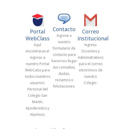
Contacto
Portal
Correo
Ingrese a
WebClass
Institucional
nuestro
Aquí
Ingreso
formulario de
encontraras el
Docentes y
contacto para
ingreso a
Administrativos
hacernos llegar
nuestro Portal
para el correo
sus consultas,
WebCalss para
electrónico de
dudas,
todos nuestros
nuestro
reclamos o
usuarios:
Colegio.
felicitaciones.
Personal del
Colegio San
Martín,
Apoderados y
Alumnos.