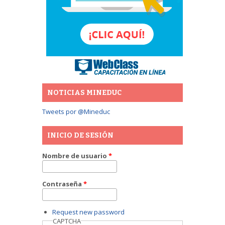
NOTICIAS MINEDUC
Tweets por @Mineduc
INICIO DE SESIÓN
Nombre de usuario
*
Contraseña
*
Request new password
CAPTCHA