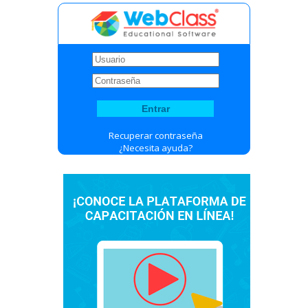
Recuperar contraseña
¿Necesita ayuda?