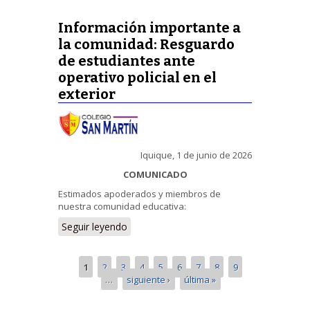
Información importante a
la comunidad: Resguardo
de estudiantes ante
operativo policial en el
exterior
Iquique, 1 de junio de 2026
COMUNICADO
Estimados apoderados y miembros de
nuestra comunidad educativa:
Seguir leyendo
1
2
3
4
5
6
7
8
9
…
siguiente ›
última »