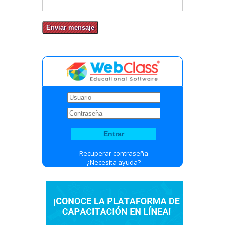
Recuperar contraseña
¿Necesita ayuda?