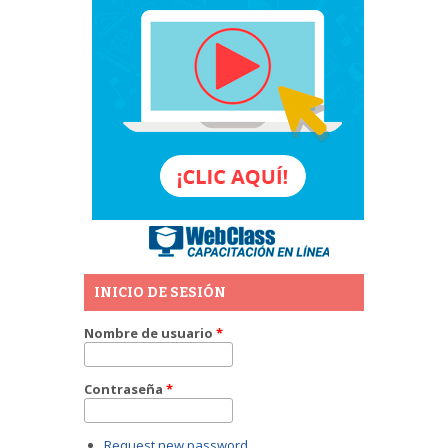
INICIO DE SESIÓN
Nombre de usuario
*
Contraseña
*
Request new password