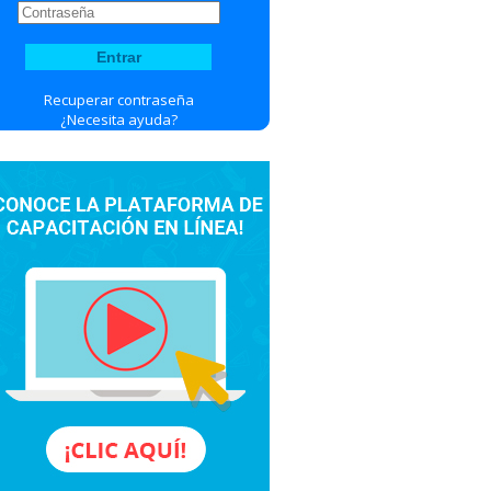
Recuperar contraseña
¿Necesita ayuda?