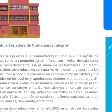
abre sus puertas a la comunidad Iquiqueña un 25 de Agosto de
es, como un pequeño jardín infantil con niveles de sala cuna,
r respectivamente, así, el sueño de las hermanas San Martín
a alternativa educativa con una visión moderna y acorde a los
ad. Poco a poco fue creciendo en cantidad como en calidad y fue
dieron los padres y apoderados quienes viendo que el jardín
a educativa a niveles de enseñanza básica, es así como en el año
, se construye el edificio que alberga el colegio básico en
es en marzo del año siguiente con una matrícula de 575 alumnos,
vo año Básico, además contando con talleres extraescolares de
eibol, barras, taekwondo, entre otros.
s servicios educativos, en el año 2005 se construyen tres salas