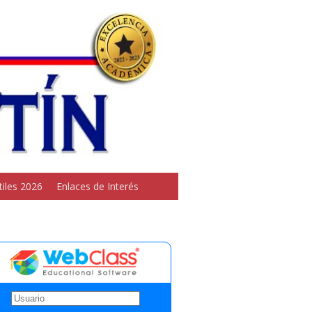
tiles 2026
Enlaces de Interés