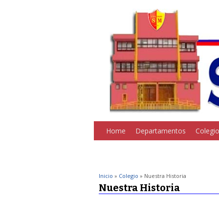
Home
Departamentos
Colegi
Inicio
»
Colegio
» Nuestra Historia
Nuestra Historia