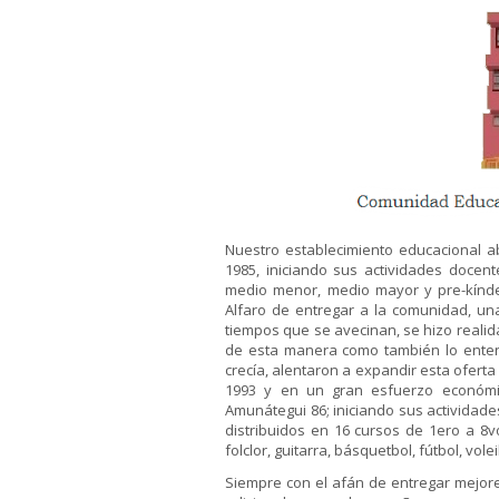
Nuestro establecimiento educacional 
1985, iniciando sus actividades docent
medio menor, medio mayor y pre-kínde
Alfaro de entregar a la comunidad, un
tiempos que se avecinan, se hizo realid
de esta manera como también lo enten
crecía, alentaron a expandir esta ofert
1993 y en un gran esfuerzo económico
Amunátegui 86; iniciando sus actividad
distribuidos en 16 cursos de 1ero a 8
folclor, guitarra, básquetbol, fútbol, vol
Siempre con el afán de entregar mejore