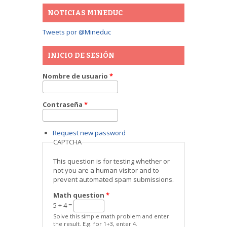
NOTICIAS MINEDUC
Tweets por @Mineduc
INICIO DE SESIÓN
Nombre de usuario
*
Contraseña
*
Request new password
CAPTCHA
This question is for testing whether or
not you are a human visitor and to
prevent automated spam submissions.
Math question
*
5 + 4 =
Solve this simple math problem and enter
the result. E.g. for 1+3, enter 4.