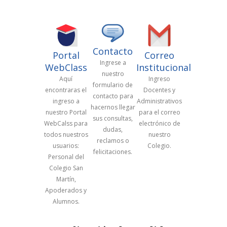
Contacto
Portal
Correo
Ingrese a
WebClass
Institucional
nuestro
Aquí
Ingreso
formulario de
encontraras el
Docentes y
contacto para
ingreso a
Administrativos
hacernos llegar
nuestro Portal
para el correo
sus consultas,
WebCalss para
electrónico de
dudas,
todos nuestros
nuestro
reclamos o
usuarios:
Colegio.
felicitaciones.
Personal del
Colegio San
Martín,
Apoderados y
Alumnos.