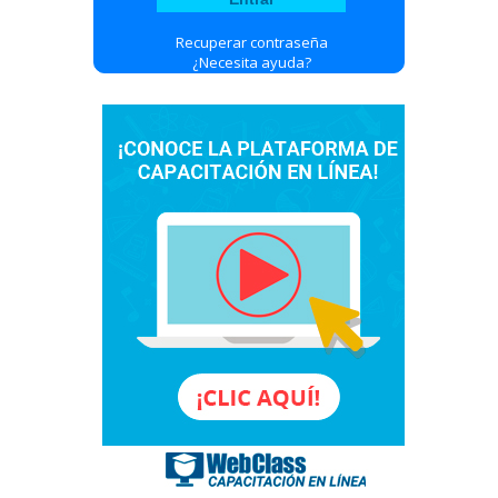
Recuperar contraseña
¿Necesita ayuda?