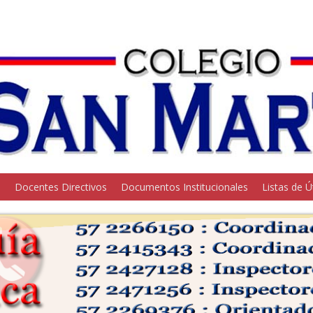
o
Docentes Directivos
Documentos Institucionales
Listas de Ú