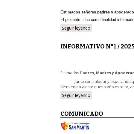
Estimados señores padres y apoderad
El presente tiene como finalidad informar
Seguir leyendo
INFORMATIVO N°1 / 202
Estimados
Padres, Madres y Apodera
Junto con saludar y esperando que h
bienvenida a este nuevo año escolar, an
Seguir leyendo
COMUNICADO