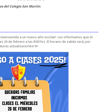
s del Colegio San Martín:
 la bienvenida a un nuevo año escolar! Les informamos que el
s 26 de febrero a las 8:00 hrs. El horario de salida será, por
uturas actualizaciones! ✏️