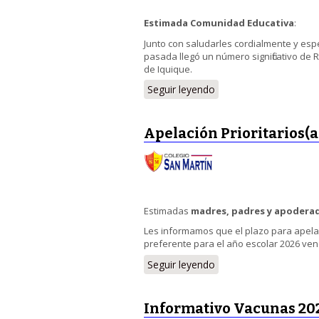
Estimada Comunidad Educativa
:
Junto con saludarles cordialmente y e
pasada llegó un número significativo de R
de Iquique.
Seguir leyendo
Apelación Prioritarios(a
Estimadas
madres, padres y apodera
Les informamos que el plazo para apelar 
preferente para el año escolar 2026 vence
Seguir leyendo
Informativo Vacunas 20