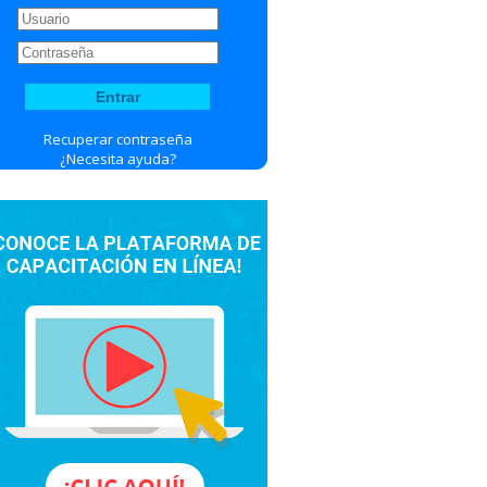
Recuperar contraseña
¿Necesita ayuda?