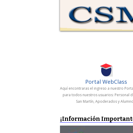
Portal WebClass
Aquí encontraras el ingreso a nuestro Port
para todos nuestros usuarios: Personal d
San Martín, Apoderados y Alumno
¡Información Important