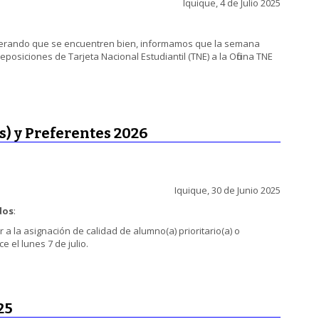
Iquique, 4 de Julio 2025
sperando que se encuentren bien, informamos que la semana
eposiciones de Tarjeta Nacional Estudiantil (TNE) a la Oficina TNE
s) y Preferentes 2026
Iquique, 30 de Junio 2025
dos
:
a la asignación de calidad de alumno(a) prioritario(a) o
 el lunes 7 de julio.
25