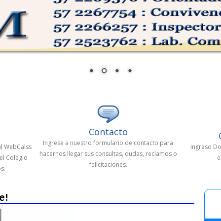
Contacto
Ingrese a nuestro formulario de contacto para
al WebCalss
Ingreso Do
hacernos llegar sus consultas, dudas, reclamos o
el Colegio
e
felicitaciones.
s.
e!