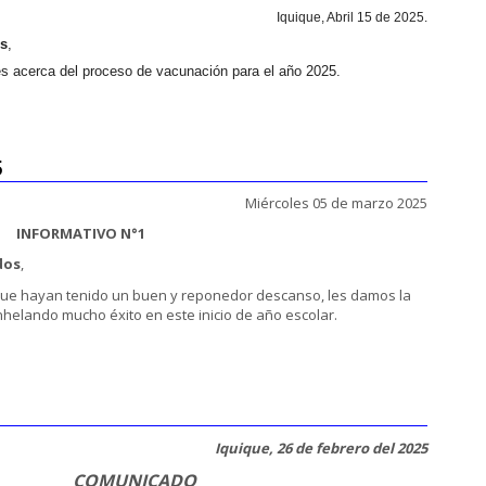
Iquique, Abril 15 de 2025.
os
,
les acerca del proceso de vacunación para el año 2025.
5
Miércoles 05 de marzo 2025
INFORMATIVO N°1
dos
,
ayan tenido un buen y reponedor descanso, les damos la
helando mucho éxito en este inicio de año escolar.
Iquique, 26 de febrero del 2025
COMUNICADO