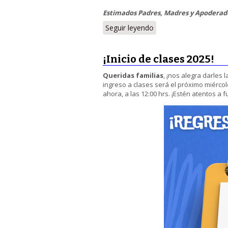
Estimados
Padres, Madres y Apoderado
Seguir leyendo
¡Inicio de clases 2025!
Queridas familias
, ¡nos alegra darles
ingreso a clases será el próximo miércole
ahora, a las 12:00 hrs. ¡Estén atentos a f