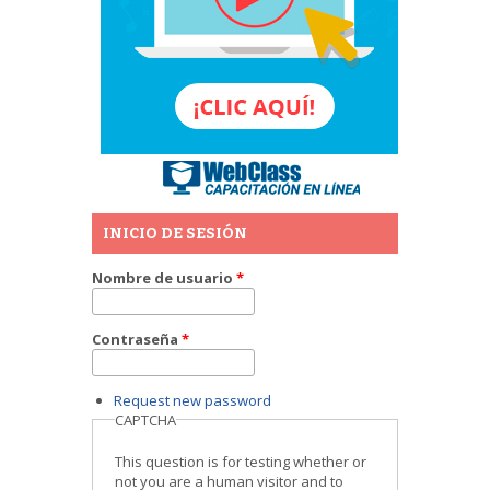
INICIO DE SESIÓN
Nombre de usuario
*
Contraseña
*
Request new password
CAPTCHA
This question is for testing whether or
not you are a human visitor and to