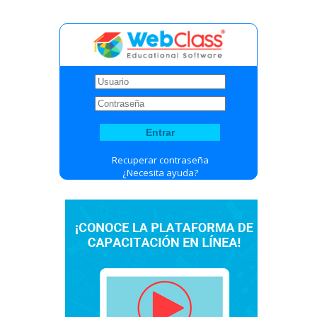
Recuperar contraseña
¿Necesita ayuda?